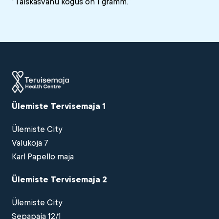
“Täiskasvanu kogus on 1 gramm.”
Ülemiste Tervisemaja 1
Ülemiste City
Valukoja 7
Karl Papello maja
Ülemiste Tervisemaja 2
Ülemiste City
Sepapaja 12/1