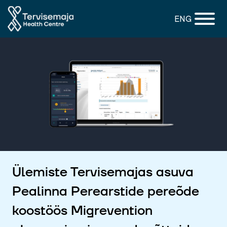
ENG
Ülemiste Tervisemajas asuva
Pealinna Perearstide pereõde
koostöös Migrevention